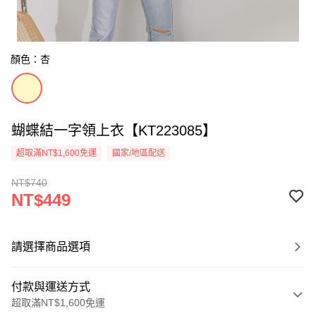
顏色：杏
蝴蝶結一字領上衣【KT223085】
超取滿NT$1,600免運
國家/地區配送
NT$740
NT$449
請選擇商品選項
付款與運送方式
超取滿NT$1,600免運