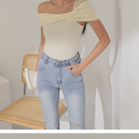
４．使用「AFTEE先享後付」時，將依據個別帳號之用戶狀況，依本公司即
時審查核予不同之上限額度；若仍有額度不足之情形，本公司將視審查結果
國家/地區配送
查看運費
請求用戶進行身份認證。
５．嚴禁一人註冊多個帳號或使用他人資訊註冊。若發現惡意使用之情形，
恩沛科技股份有限公司將有權停止該用戶之使用額度並採取法律行動。