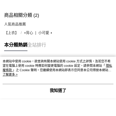
商品相關分類 (2)
人氣商品推薦
【上衣】
◖背心 ❘ 小可愛 ◗
本分類熱銷
全站排行
本網站中使用 cookie，欲查詢有關本網站使用 cookie 方式之詳情，及若您不希
熱門標籤
望在電腦上使用 cookie 時應如何變更電腦的 cookie 設定，請參閱本網站「
隱私
權條款
」之 Cookie 聲明。您繼續使用本網站即表示您同意本公司得按本網站使
用條款之 Cookie 聲明使用 cookie。
了解更多 >
我知道了