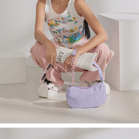
４．使用「AFTEE先享後付」時，將依據個別帳號之用戶狀況，依本公司即
時審查核予不同之上限額度；若仍有額度不足之情形，本公司將視審查結果
國家/地區配送
查看運費
請求用戶進行身份認證。
５．嚴禁一人註冊多個帳號或使用他人資訊註冊。若發現惡意使用之情形，
恩沛科技股份有限公司將有權停止該用戶之使用額度並採取法律行動。