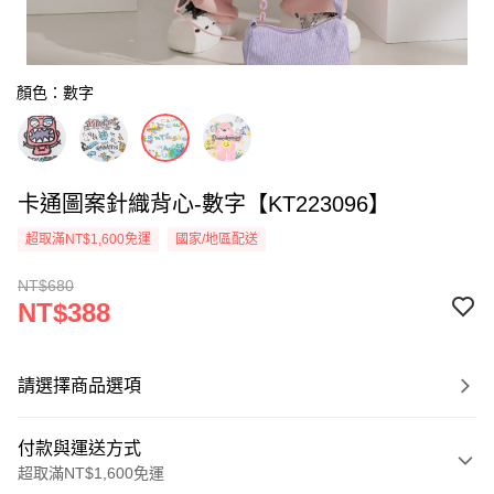
顏色：數字
卡通圖案針織背心-數字【KT223096】
超取滿NT$1,600免運
國家/地區配送
NT$680
NT$388
請選擇商品選項
付款與運送方式
超取滿NT$1,600免運