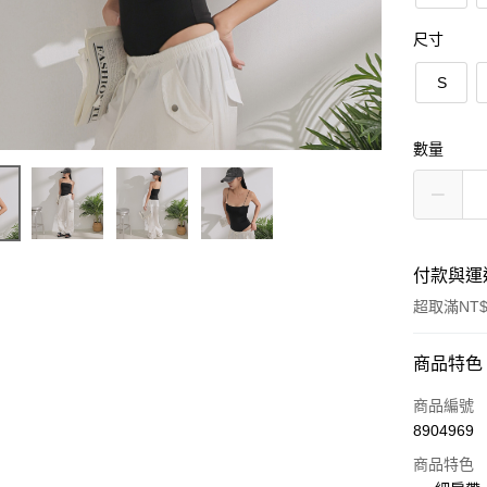
尺寸
S
數量
付款與運
超取滿NT$
付款方式
商品特色
信用卡一
商品編號
8904969
超商取貨
商品特色
LINE Pay