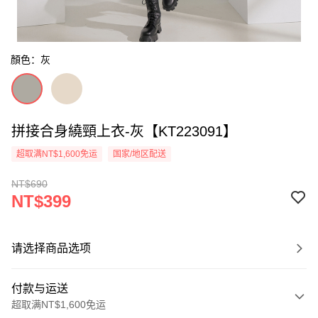
顏色：灰
拼接合身繞頸上衣-灰【KT223091】
超取满NT$1,600免运
国家/地区配送
NT$690
NT$399
请选择商品选项
付款与运送
超取满NT$1,600免运