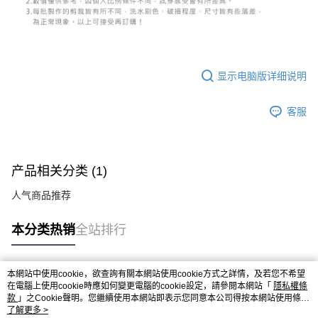
显示电脑版详细说明
客服
产品相关分类 (1)
人气商品推荐
本分类热销
全站排行
本網站中使用cookie，欲查詢有關本網站使用cookie方式之詳情，及若您不希望
热门标签
在電腦上使用cookie時應如何變更電腦的cookie設定，請參閱本網站「
隱私權條
款
」之Cookie聲明。您繼續使用本網站即表示您同意本公司得按本網站使用條款
之Cookie聲明使用cookie。
了解更多 >