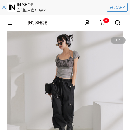
IN SHOP
开启APP
立刻使用官方 APP
0
1
/
4