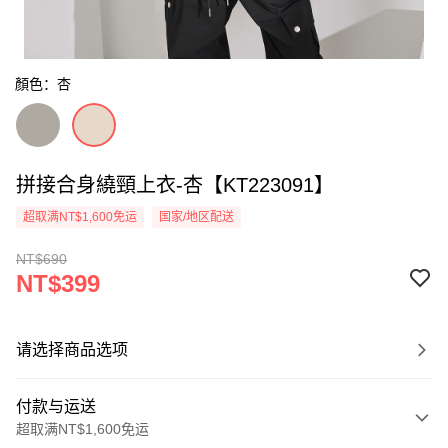
顏色：杏
拼接合身繞頸上衣-杏【KT223091】
超取满NT$1,600免运
国家/地区配送
NT$690
NT$399
请选择商品选项
付款与运送
超取满NT$1,600免运