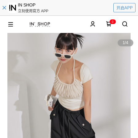
IN SHOP
开启APP
立刻使用官方 APP
0
1
/
4