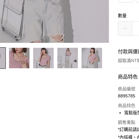
數量
付款與運
超取滿NT$
付款方式
商品特色
信用卡一
商品編號
8895785
超商取貨
商品特色
LINE Pay
寬鬆版
Apple Pay
銷售重點
*訂購前
街口支付
*內搭褲