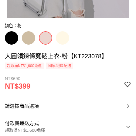
顏色：粉
大圓領鍊條寬鬆上衣-粉【KT223078】
超取滿NT$1,600免運
國家/地區配送
NT$690
NT$399
請選擇商品選項
付款與運送方式
超取滿NT$1,600免運