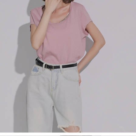
４．使用「AFTEE先享後付」時，將依據個別帳號之用戶狀況，依本公司即
時審查核予不同之上限額度；若仍有額度不足之情形，本公司將視審查結果
國家/地區配送
查看運費
請求用戶進行身份認證。
５．嚴禁一人註冊多個帳號或使用他人資訊註冊。若發現惡意使用之情形，
恩沛科技股份有限公司將有權停止該用戶之使用額度並採取法律行動。