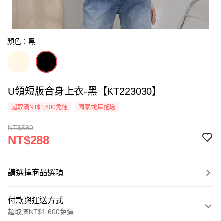
顏色：黑
U領短版合身上衣-黑【KT223030】
超取滿NT$1,600免運
國家/地區配送
NT$580
NT$288
請選擇商品選項
付款與運送方式
超取滿NT$1,600免運