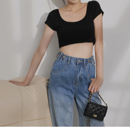
４．使用「AFTEE先享後付」時，將依據個別帳號之用戶狀況，依本公司即
時審查核予不同之上限額度；若仍有額度不足之情形，本公司將視審查結果
國家/地區配送
查看運費
請求用戶進行身份認證。
５．嚴禁一人註冊多個帳號或使用他人資訊註冊。若發現惡意使用之情形，
恩沛科技股份有限公司將有權停止該用戶之使用額度並採取法律行動。