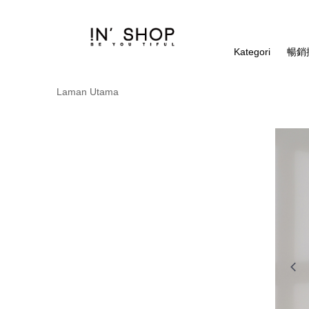
Kategori
暢銷排
Laman Utama