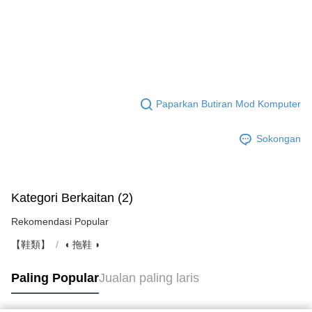
Paparkan Butiran Mod Komputer
Sokongan
Kategori Berkaitan (2)
Rekomendasi Popular
【鞋類】
◖ 拖鞋 ◗
Paling Popular
Jualan paling laris