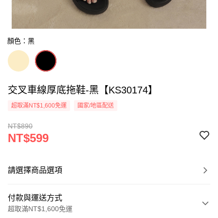
顏色：黑
交叉車線厚底拖鞋-黑【KS30174】
超取滿NT$1,600免運
國家/地區配送
NT$890
NT$599
請選擇商品選項
付款與運送方式
超取滿NT$1,600免運