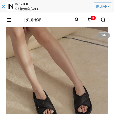
IN SHOP
開啟APP
立刻使用官方APP
0
1
/
6