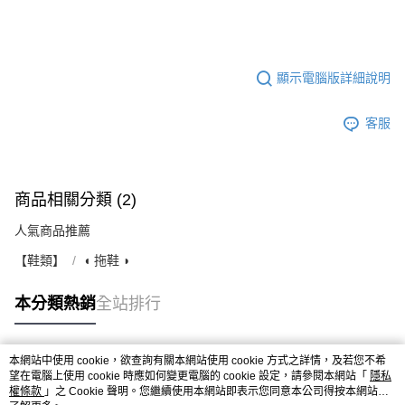
顯示電腦版詳細說明
客服
商品相關分類 (2)
人氣商品推薦
【鞋類】
◖ 拖鞋 ◗
本分類熱銷
全站排行
本網站中使用 cookie，欲查詢有關本網站使用 cookie 方式之詳情，及若您不希
熱門標籤
望在電腦上使用 cookie 時應如何變更電腦的 cookie 設定，請參閱本網站「
隱私
權條款
」之 Cookie 聲明。您繼續使用本網站即表示您同意本公司得按本網站使