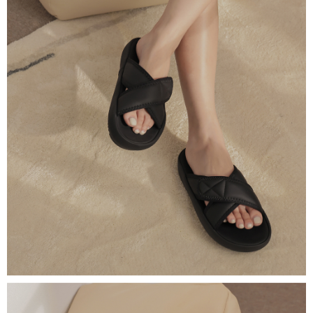
４．使用「AFTEE先享後付」時，將依據個別帳號之用戶狀況，依本公司即
時審查核予不同之上限額度；若仍有額度不足之情形，本公司將視審查結果
國家/地區配送
查看運費
請求用戶進行身份認證。
５．嚴禁一人註冊多個帳號或使用他人資訊註冊。若發現惡意使用之情形，
恩沛科技股份有限公司將有權停止該用戶之使用額度並採取法律行動。