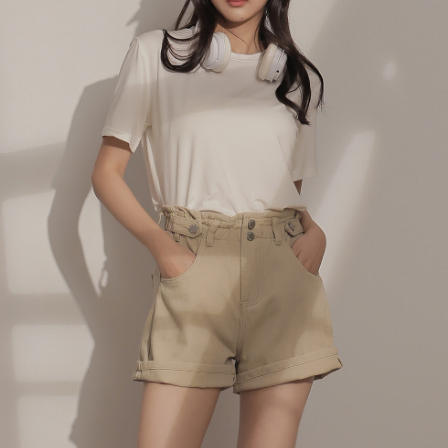
４．使用「AFTEE先享後付」時，將依據個別帳號之用戶狀況，依本公司即
時審查核予不同之上限額度；若仍有額度不足之情形，本公司將視審查結果
國家/地區配送
查看運費
請求用戶進行身份認證。
５．嚴禁一人註冊多個帳號或使用他人資訊註冊。若發現惡意使用之情形，
恩沛科技股份有限公司將有權停止該用戶之使用額度並採取法律行動。