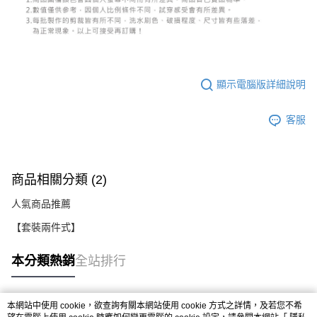
顯示電腦版詳細說明
客服
商品相關分類 (2)
人氣商品推薦
【套裝兩件式】
本分類熱銷
全站排行
本網站中使用 cookie，欲查詢有關本網站使用 cookie 方式之詳情，及若您不希
熱門標籤