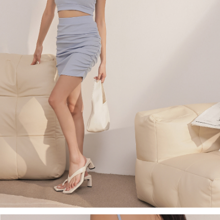
４．使用「AFTEE先享後付」時，將依據個別帳號之用戶狀況，依本公司即
時審查核予不同之上限額度；若仍有額度不足之情形，本公司將視審查結果
國家/地區配送
查看運費
請求用戶進行身份認證。
５．嚴禁一人註冊多個帳號或使用他人資訊註冊。若發現惡意使用之情形，
恩沛科技股份有限公司將有權停止該用戶之使用額度並採取法律行動。