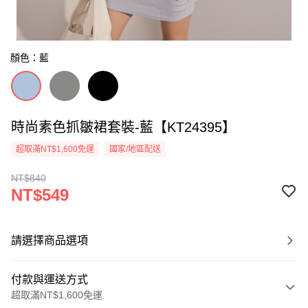
顏色：藍
時尚素色抓皺裙套裝-藍【KT24395】
超取滿NT$1,600免運
國家/地區配送
NT$840
NT$549
請選擇商品選項
付款與運送方式
超取滿NT$1,600免運