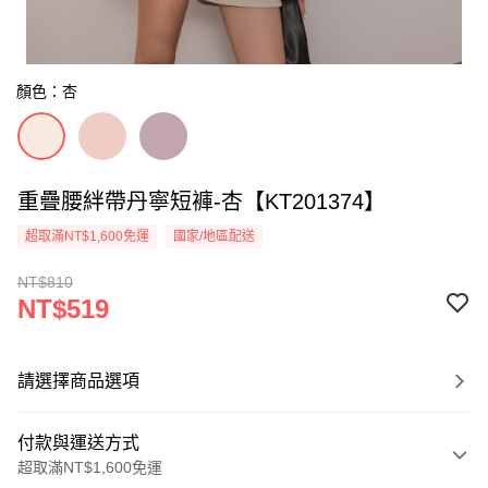
顏色：杏
重疊腰絆帶丹寧短褲-杏【KT201374】
超取滿NT$1,600免運
國家/地區配送
NT$810
NT$519
請選擇商品選項
付款與運送方式
超取滿NT$1,600免運