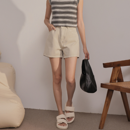
４．使用「AFTEE先享後付」時，將依據個別帳號之用戶狀況，依本公司即
時審查核予不同之上限額度；若仍有額度不足之情形，本公司將視審查結果
國家/地區配送
查看運費
請求用戶進行身份認證。
５．嚴禁一人註冊多個帳號或使用他人資訊註冊。若發現惡意使用之情形，
恩沛科技股份有限公司將有權停止該用戶之使用額度並採取法律行動。