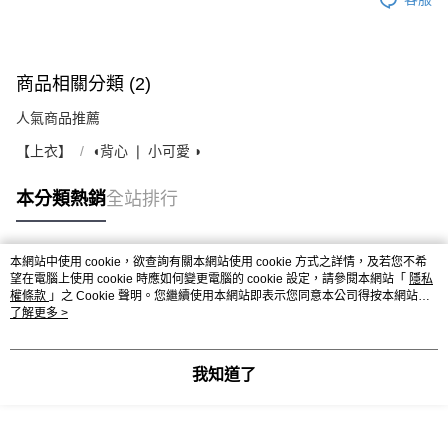
商品相關分類 (2)
人氣商品推薦
【上衣】
◖背心 ❘ 小可愛 ◗
本分類熱銷
全站排行
本網站中使用 cookie，欲查詢有關本網站使用 cookie 方式之詳情，及若您不希
熱門標籤
望在電腦上使用 cookie 時應如何變更電腦的 cookie 設定，請參閱本網站「
隱私
權條款
」之 Cookie 聲明。您繼續使用本網站即表示您同意本公司得按本網站使
用條款之 Cookie 聲明使用 cookie。
了解更多 >
我知道了