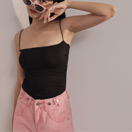
４．使用「AFTEE先享後付」時，將依據個別帳號之用戶狀況，依本公司即
時審查核予不同之上限額度；若仍有額度不足之情形，本公司將視審查結果
國家/地區配送
查看運費
請求用戶進行身份認證。
５．嚴禁一人註冊多個帳號或使用他人資訊註冊。若發現惡意使用之情形，
恩沛科技股份有限公司將有權停止該用戶之使用額度並採取法律行動。