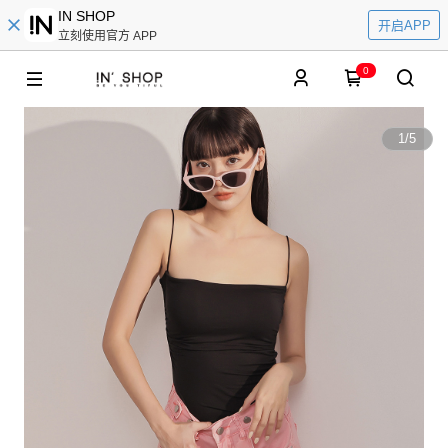
IN SHOP
开启APP
立刻使用官方 APP
0
1
/
5