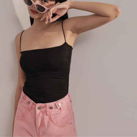
４．使用「AFTEE先享後付」時，將依據個別帳號之用戶狀況，依本公司即
時審查核予不同之上限額度；若仍有額度不足之情形，本公司將視審查結果
國家/地區配送
查看運費
請求用戶進行身份認證。
５．嚴禁一人註冊多個帳號或使用他人資訊註冊。若發現惡意使用之情形，
恩沛科技股份有限公司將有權停止該用戶之使用額度並採取法律行動。