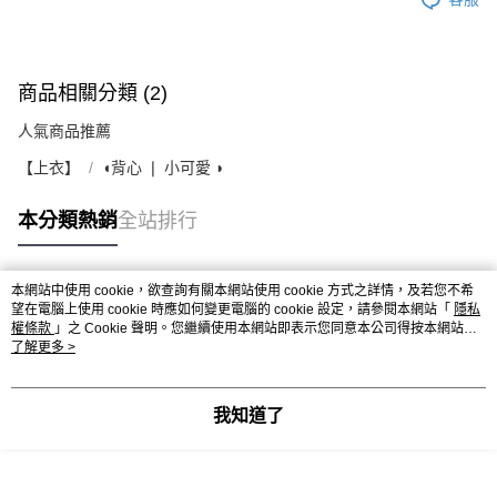
商品相關分類 (2)
人氣商品推薦
【上衣】
◖背心 ❘ 小可愛 ◗
本分類熱銷
全站排行
本網站中使用 cookie，欲查詢有關本網站使用 cookie 方式之詳情，及若您不希
熱門標籤
望在電腦上使用 cookie 時應如何變更電腦的 cookie 設定，請參閱本網站「
隱私
權條款
」之 Cookie 聲明。您繼續使用本網站即表示您同意本公司得按本網站使
用條款之 Cookie 聲明使用 cookie。
了解更多 >
我知道了