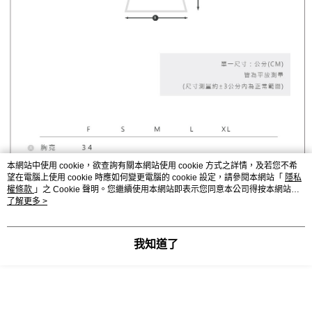
本網站中使用 cookie，欲查詢有關本網站使用 cookie 方式之詳情，及若您不希
望在電腦上使用 cookie 時應如何變更電腦的 cookie 設定，請參閱本網站「
隱私
權條款
」之 Cookie 聲明。您繼續使用本網站即表示您同意本公司得按本網站使
用條款之 Cookie 聲明使用 cookie。
了解更多 >
我知道了