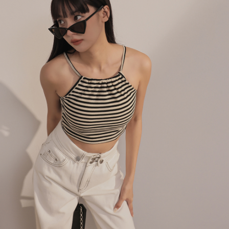
４．使用「AFTEE先享後付」時，將依據個別帳號之用戶狀況，依本公司即
時審查核予不同之上限額度；若仍有額度不足之情形，本公司將視審查結果
國家/地區配送
查看運費
請求用戶進行身份認證。
５．嚴禁一人註冊多個帳號或使用他人資訊註冊。若發現惡意使用之情形，
恩沛科技股份有限公司將有權停止該用戶之使用額度並採取法律行動。