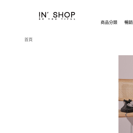
商品分類
暢銷排
首頁