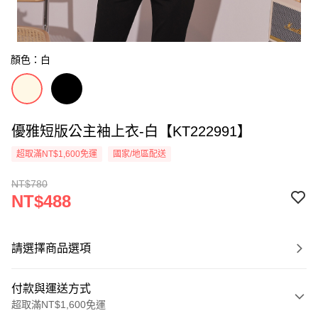
顏色：白
優雅短版公主袖上衣-白【KT222991】
超取滿NT$1,600免運
國家/地區配送
NT$780
NT$488
請選擇商品選項
付款與運送方式
超取滿NT$1,600免運