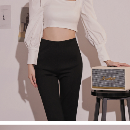
４．使用「AFTEE先享後付」時，將依據個別帳號之用戶狀況，依本公司即
時審查核予不同之上限額度；若仍有額度不足之情形，本公司將視審查結果
國家/地區配送
查看運費
請求用戶進行身份認證。
５．嚴禁一人註冊多個帳號或使用他人資訊註冊。若發現惡意使用之情形，
恩沛科技股份有限公司將有權停止該用戶之使用額度並採取法律行動。