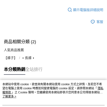
顯示電腦版詳細說明
客服
商品相關分類 (2)
人氣商品推薦
【褲子】
◖ 長褲 ◗
本分類熱銷
全站排行
本網站中使用 cookie，欲查詢有關本網站使用 cookie 方式之詳情，及若您不希
熱門標籤
望在電腦上使用 cookie 時應如何變更電腦的 cookie 設定，請參閱本網站「
隱私
權條款
」之 Cookie 聲明。您繼續使用本網站即表示您同意本公司得按本網站使
用條款之 Cookie 聲明使用 cookie。
了解更多 >