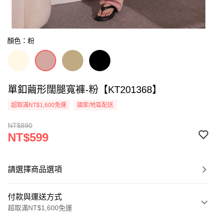
顏色：粉
單釦繭形闊腿寬褲-粉【KT201368】
超取滿NT$1,600免運
國家/地區配送
NT$890
NT$599
請選擇商品選項
付款與運送方式
超取滿NT$1,600免運