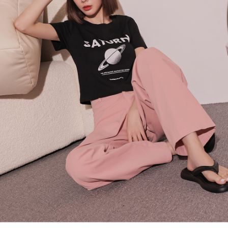
４．使用「AFTEE先享後付」時，將依據個別帳號之用戶狀況，依本公司即
時審查核予不同之上限額度；若仍有額度不足之情形，本公司將視審查結果
國家/地區配送
查看運費
請求用戶進行身份認證。
５．嚴禁一人註冊多個帳號或使用他人資訊註冊。若發現惡意使用之情形，
恩沛科技股份有限公司將有權停止該用戶之使用額度並採取法律行動。