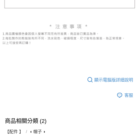
顯示電腦版詳細說明
客服
商品相關分類 (2)
【配件 】
◖ 帽子 ◗