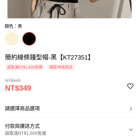
顏色：黑
簡約線條鐘型帽-黑【KT27351】
超取滿NT$1,600免運
國家/地區配送
NT$640
NT$349
請選擇商品選項
付款與運送方式
超取滿NT$1,600免運