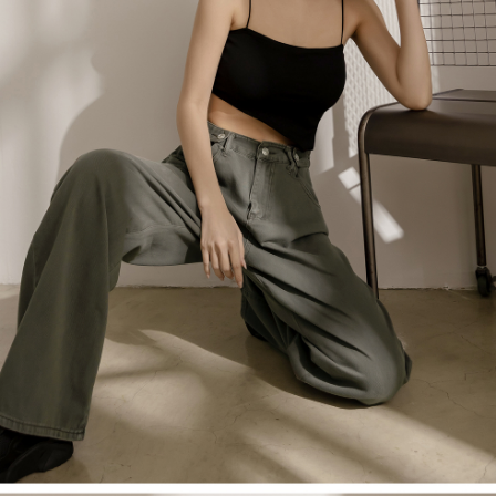
４．使用「AFTEE先享後付」時，將依據個別帳號之用戶狀況，依本公司即
時審查核予不同之上限額度；若仍有額度不足之情形，本公司將視審查結果
國家/地區配送
查看運費
請求用戶進行身份認證。
５．嚴禁一人註冊多個帳號或使用他人資訊註冊。若發現惡意使用之情形，
恩沛科技股份有限公司將有權停止該用戶之使用額度並採取法律行動。