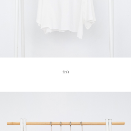
４．使用「AFTEE先享後付」時，將依據個別帳號之用戶狀況，依本公司即
時審查核予不同之上限額度；若仍有額度不足之情形，本公司將視審查結果
國家/地區配送
查看運費
請求用戶進行身份認證。
５．嚴禁一人註冊多個帳號或使用他人資訊註冊。若發現惡意使用之情形，
恩沛科技股份有限公司將有權停止該用戶之使用額度並採取法律行動。