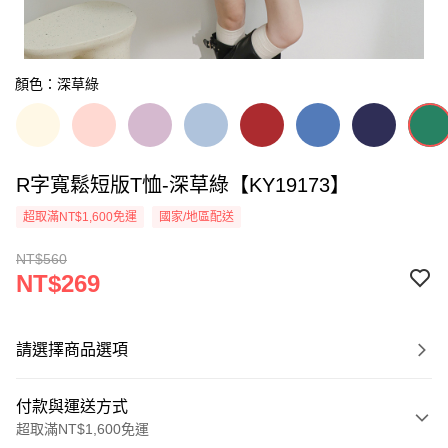
顏色：深草綠
R字寬鬆短版T恤-深草綠【KY19173】
超取滿NT$1,600免運
國家/地區配送
NT$560
NT$269
請選擇商品選項
付款與運送方式
超取滿NT$1,600免運