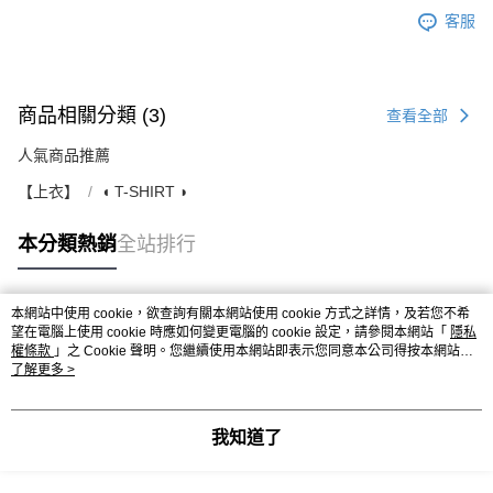
客服
商品相關分類 (3)
查看全部
人氣商品推薦
【上衣】
◖ T-SHIRT ◗
本分類熱銷
全站排行
本網站中使用 cookie，欲查詢有關本網站使用 cookie 方式之詳情，及若您不希
熱門標籤
望在電腦上使用 cookie 時應如何變更電腦的 cookie 設定，請參閱本網站「
隱私
權條款
」之 Cookie 聲明。您繼續使用本網站即表示您同意本公司得按本網站使
用條款之 Cookie 聲明使用 cookie。
了解更多 >
我知道了