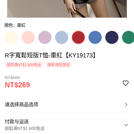
顏色：棗紅
R字寬鬆短版T恤-棗紅【KY19173】
超取满NT$1,600免运
国家/地区配送
NT$560
NT$269
请选择商品选项
付款与运送
超取满NT$1,600免运