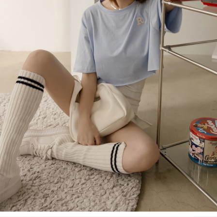
４．使用「AFTEE先享後付」時，將依據個別帳號之用戶狀況，依本公司即
時審查核予不同之上限額度；若仍有額度不足之情形，本公司將視審查結果
國家/地區配送
查看運費
請求用戶進行身份認證。
５．嚴禁一人註冊多個帳號或使用他人資訊註冊。若發現惡意使用之情形，
恩沛科技股份有限公司將有權停止該用戶之使用額度並採取法律行動。