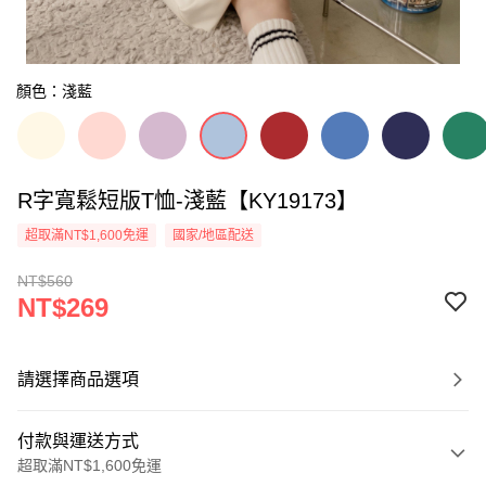
顏色：淺藍
R字寬鬆短版T恤-淺藍【KY19173】
超取滿NT$1,600免運
國家/地區配送
NT$560
NT$269
請選擇商品選項
付款與運送方式
超取滿NT$1,600免運