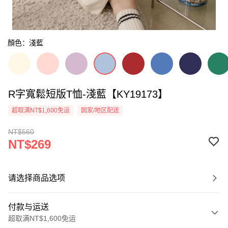
顏色：淺藍
R字寬鬆短版T恤-淺藍【KY19173】
超取满NT$1,600免运
国家/地区配送
NT$560
NT$269
请选择商品选项
付款与运送
超取满NT$1,600免运