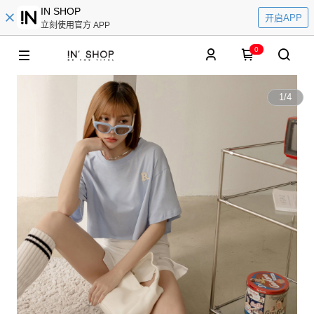
IN SHOP
开启APP
立刻使用官方 APP
0
1
/
4