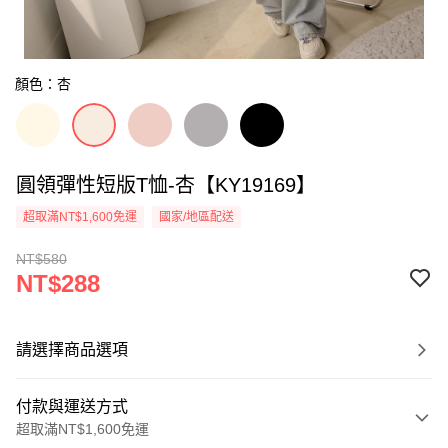
顏色：杏
圓領彈性短版T恤-杏【KY19169】
超取滿NT$1,600免運
國家/地區配送
NT$580
NT$288
請選擇商品選項
付款與運送方式
超取滿NT$1,600免運