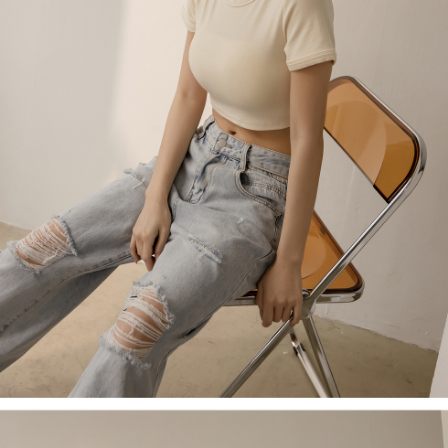
４．使用「AFTEE先享後付」時，將依據個別帳號之用戶狀況，依本公司即
時審查核予不同之上限額度；若仍有額度不足之情形，本公司將視審查結果
國家/地區配送
查看運費
請求用戶進行身份認證。
５．嚴禁一人註冊多個帳號或使用他人資訊註冊。若發現惡意使用之情形，
恩沛科技股份有限公司將有權停止該用戶之使用額度並採取法律行動。