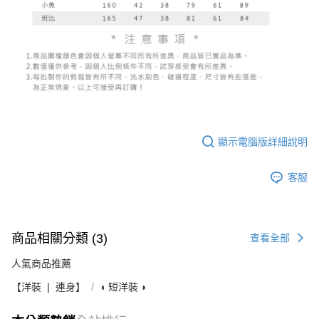
顯示電腦版詳細說明
客服
商品相關分類 (3)
查看全部
人氣商品推薦
【洋裝 ❘ 連身】
◖ 短洋裝 ◗