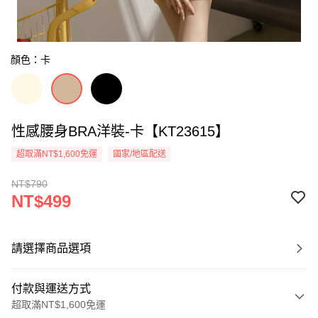
顏色：卡
性感腰身BRA洋裝-卡【KT23615】
超取滿NT$1,600免運
國家/地區配送
NT$790
NT$499
請選擇商品選項
付款與運送方式
超取滿NT$1,600免運