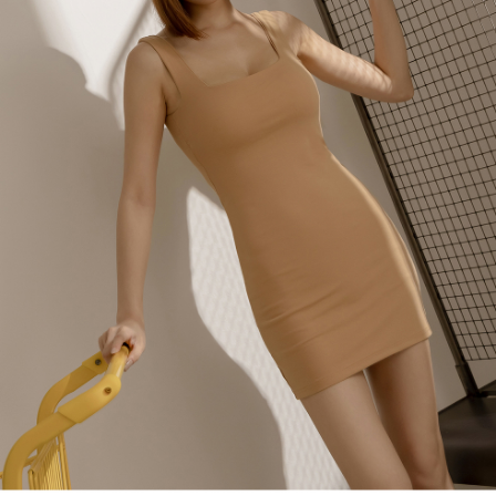
４．使用「AFTEE先享後付」時，將依據個別帳號之用戶狀況，依本公司即
時審查核予不同之上限額度；若仍有額度不足之情形，本公司將視審查結果
國家/地區配送
查看運費
請求用戶進行身份認證。
５．嚴禁一人註冊多個帳號或使用他人資訊註冊。若發現惡意使用之情形，
恩沛科技股份有限公司將有權停止該用戶之使用額度並採取法律行動。