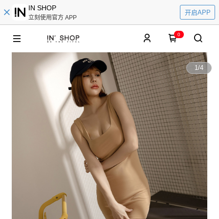
IN SHOP
开启APP
立刻使用官方 APP
0
1
/
4