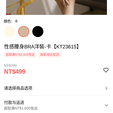
顏色：卡
性感腰身BRA洋裝-卡【KT23615】
超取满NT$1,600免运
国家/地区配送
NT$790
NT$499
请选择商品选项
付款与运送
超取满NT$1,600免运