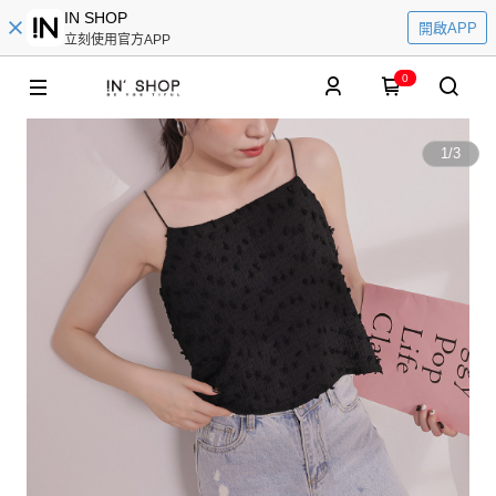
IN SHOP
開啟APP
立刻使用官方APP
0
1
/
3