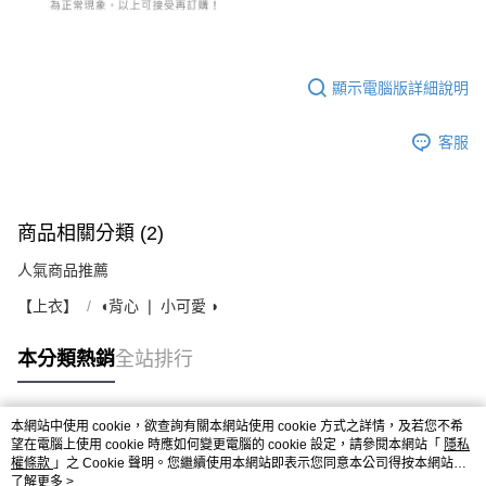
顯示電腦版詳細說明
客服
商品相關分類 (2)
人氣商品推薦
【上衣】
◖背心 ❘ 小可愛 ◗
本分類熱銷
全站排行
本網站中使用 cookie，欲查詢有關本網站使用 cookie 方式之詳情，及若您不希
熱門標籤
望在電腦上使用 cookie 時應如何變更電腦的 cookie 設定，請參閱本網站「
隱私
權條款
」之 Cookie 聲明。您繼續使用本網站即表示您同意本公司得按本網站使
用條款之 Cookie 聲明使用 cookie。
了解更多 >