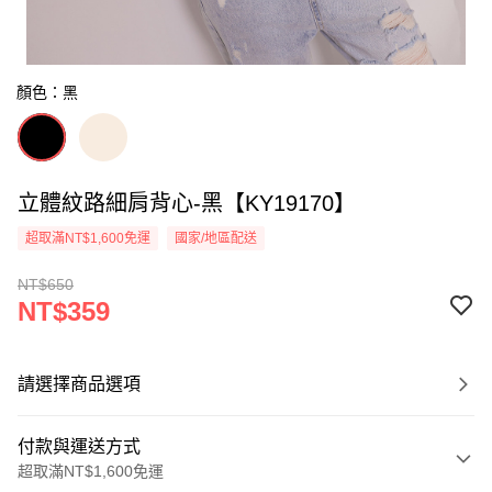
顏色：黑
立體紋路細肩背心-黑【KY19170】
超取滿NT$1,600免運
國家/地區配送
NT$650
NT$359
請選擇商品選項
付款與運送方式
超取滿NT$1,600免運