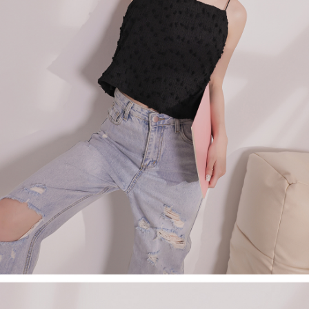
４．使用「AFTEE先享後付」時，將依據個別帳號之用戶狀況，依本公司即
時審查核予不同之上限額度；若仍有額度不足之情形，本公司將視審查結果
國家/地區配送
查看運費
請求用戶進行身份認證。
５．嚴禁一人註冊多個帳號或使用他人資訊註冊。若發現惡意使用之情形，
恩沛科技股份有限公司將有權停止該用戶之使用額度並採取法律行動。