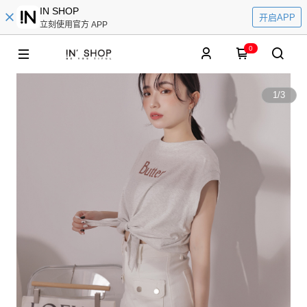
IN SHOP
开启APP
立刻使用官方 APP
0
1
/
3