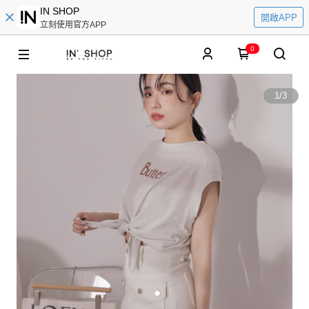
IN SHOP
開啟APP
立刻使用官方APP
0
1
/
3