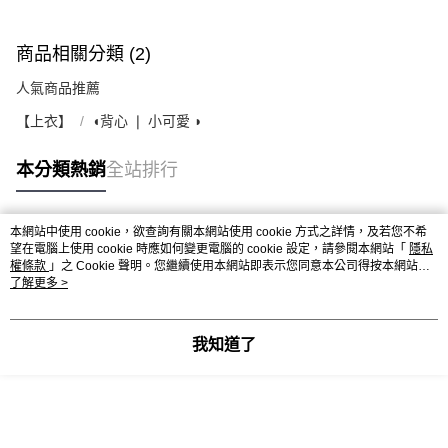
商品相關分類 (2)
人氣商品推薦
【上衣】
◖背心 ❘ 小可愛 ◗
本分類熱銷
全站排行
本網站中使用 cookie，欲查詢有關本網站使用 cookie 方式之詳情，及若您不希
熱門標籤
望在電腦上使用 cookie 時應如何變更電腦的 cookie 設定，請參閱本網站「
隱私
權條款
」之 Cookie 聲明。您繼續使用本網站即表示您同意本公司得按本網站使
用條款之 Cookie 聲明使用 cookie。
了解更多 >
我知道了