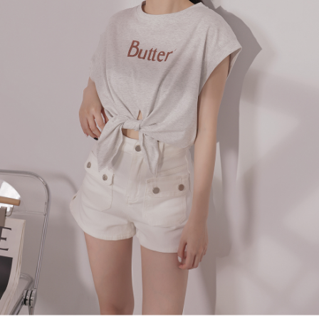
４．使用「AFTEE先享後付」時，將依據個別帳號之用戶狀況，依本公司即
時審查核予不同之上限額度；若仍有額度不足之情形，本公司將視審查結果
國家/地區配送
查看運費
請求用戶進行身份認證。
５．嚴禁一人註冊多個帳號或使用他人資訊註冊。若發現惡意使用之情形，
恩沛科技股份有限公司將有權停止該用戶之使用額度並採取法律行動。