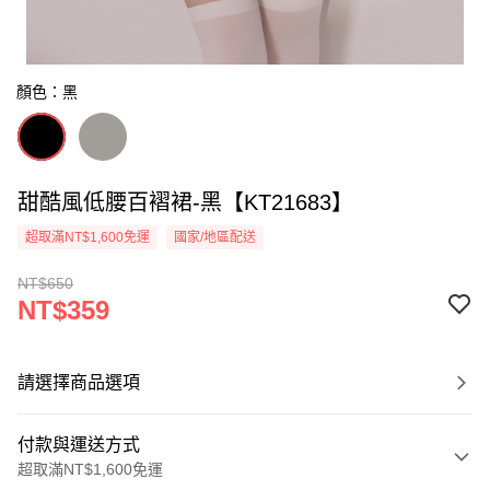
顏色：黑
甜酷風低腰百褶裙-黑【KT21683】
超取滿NT$1,600免運
國家/地區配送
NT$650
NT$359
請選擇商品選項
付款與運送方式
超取滿NT$1,600免運