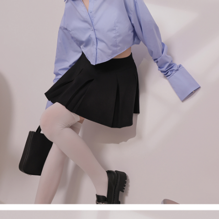
４．使用「AFTEE先享後付」時，將依據個別帳號之用戶狀況，依本公司即
時審查核予不同之上限額度；若仍有額度不足之情形，本公司將視審查結果
國家/地區配送
查看運費
請求用戶進行身份認證。
５．嚴禁一人註冊多個帳號或使用他人資訊註冊。若發現惡意使用之情形，
恩沛科技股份有限公司將有權停止該用戶之使用額度並採取法律行動。