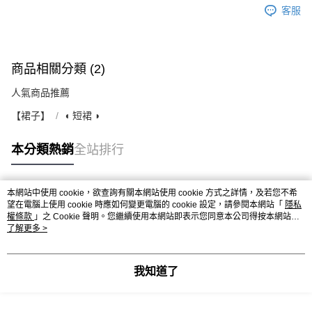
客服
商品相關分類 (2)
人氣商品推薦
【裙子】
◖ 短裙 ◗
本分類熱銷
全站排行
本網站中使用 cookie，欲查詢有關本網站使用 cookie 方式之詳情，及若您不希
熱門標籤
望在電腦上使用 cookie 時應如何變更電腦的 cookie 設定，請參閱本網站「
隱私
權條款
」之 Cookie 聲明。您繼續使用本網站即表示您同意本公司得按本網站使
用條款之 Cookie 聲明使用 cookie。
了解更多 >
我知道了