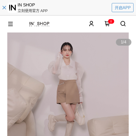
IN SHOP
开启APP
立刻使用官方 APP
0
1
/
4