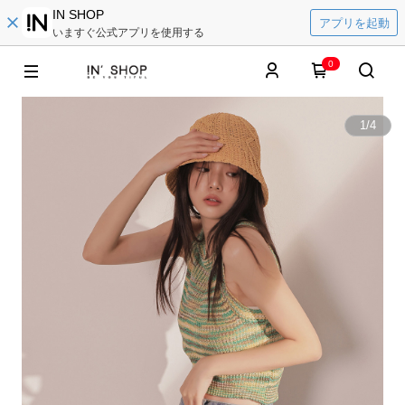
IN SHOP
アプリを起動
いますぐ公式アプリを使用する
0
1
/
4