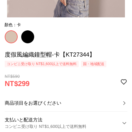
顏色：卡
度假風編織鐘型帽-卡【KT27344】
コンビニ受け取り NT$1,600以上で送料無料
国・地域配送
NT$590
NT$299
商品項目をお選びください
支払いと配送方法
コンビニ受け取り NT$1,600以上で送料無料