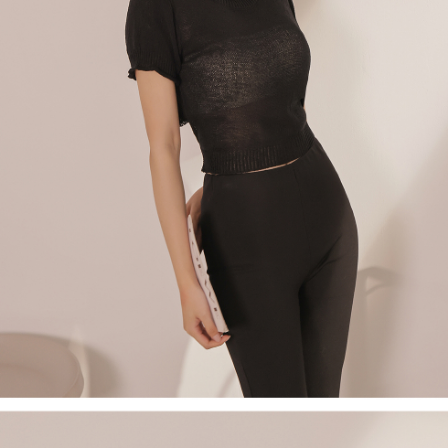
４．使用「AFTEE先享後付」時，將依據個別帳號之用戶狀況，依本公司即
時審查核予不同之上限額度；若仍有額度不足之情形，本公司將視審查結果
國家/地區配送
查看運費
請求用戶進行身份認證。
５．嚴禁一人註冊多個帳號或使用他人資訊註冊。若發現惡意使用之情形，
恩沛科技股份有限公司將有權停止該用戶之使用額度並採取法律行動。