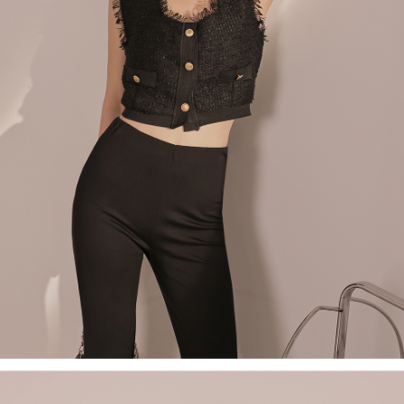
４．使用「AFTEE先享後付」時，將依據個別帳號之用戶狀況，依本公司即
時審查核予不同之上限額度；若仍有額度不足之情形，本公司將視審查結果
國家/地區配送
查看運費
請求用戶進行身份認證。
５．嚴禁一人註冊多個帳號或使用他人資訊註冊。若發現惡意使用之情形，
恩沛科技股份有限公司將有權停止該用戶之使用額度並採取法律行動。