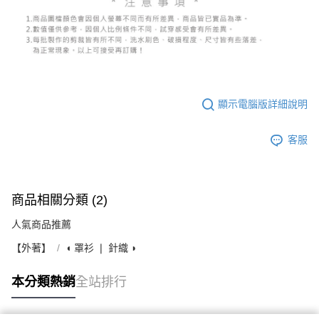
顯示電腦版詳細說明
客服
商品相關分類 (2)
人氣商品推薦
【外著】
◖ 罩衫 ❘ 針織 ◗
本分類熱銷
全站排行