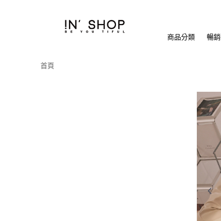
商品分類
暢銷排
首頁