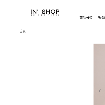
商品分類
暢銷排
首頁