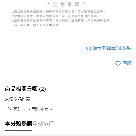
顯示電腦版詳細說明
客服
商品相關分類 (2)
人氣商品推薦
【外著】
◖ 西裝外套 ◗
本分類熱銷
全站排行