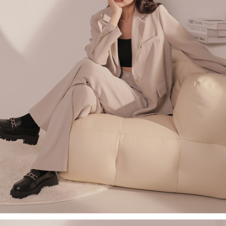
４．使用「AFTEE先享後付」時，將依據個別帳號之用戶狀況，依本公司即
時審查核予不同之上限額度；若仍有額度不足之情形，本公司將視審查結果
國家/地區配送
查看運費
請求用戶進行身份認證。
５．嚴禁一人註冊多個帳號或使用他人資訊註冊。若發現惡意使用之情形，
恩沛科技股份有限公司將有權停止該用戶之使用額度並採取法律行動。