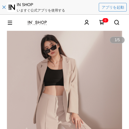
IN SHOP
アプリを起動
いますぐ公式アプリを使用する
0
1
/
5