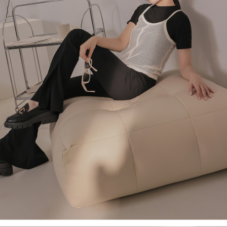
４．使用「AFTEE先享後付」時，將依據個別帳號之用戶狀況，依本公司即
時審查核予不同之上限額度；若仍有額度不足之情形，本公司將視審查結果
國家/地區配送
查看運費
請求用戶進行身份認證。
５．嚴禁一人註冊多個帳號或使用他人資訊註冊。若發現惡意使用之情形，
恩沛科技股份有限公司將有權停止該用戶之使用額度並採取法律行動。