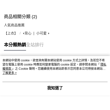
商品相關分類 (2)
人氣商品推薦
【上衣】
◖背心 ❘ 小可愛 ◗
本分類熱銷
全站排行
本網站中使用 cookie，欲查詢有關本網站使用 cookie 方式之詳情，及若您不希
熱門標籤
望在電腦上使用 cookie 時應如何變更電腦的 cookie 設定，請參閱本網站「
隱私
權條款
」之 Cookie 聲明。您繼續使用本網站即表示您同意本公司得按本網站使
用條款之 Cookie 聲明使用 cookie。
了解更多 >
我知道了