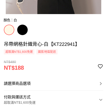
顏色：白
吊帶網格針織背心-白【KT222941】
超取滿NT$1,600免運
國家/地區配送
NT$480
NT$188
請選擇商品選項
付款與運送方式
超取滿NT$1,600免運