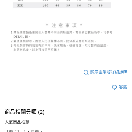
顯示電腦版詳細說明
客服
商品相關分類 (2)
人氣商品推薦
【褲子】
◖ 長褲 ◗