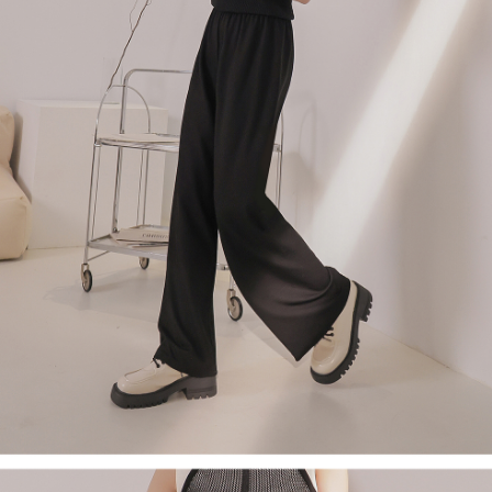
４．使用「AFTEE先享後付」時，將依據個別帳號之用戶狀況，依本公司即
時審查核予不同之上限額度；若仍有額度不足之情形，本公司將視審查結果
國家/地區配送
查看運費
請求用戶進行身份認證。
５．嚴禁一人註冊多個帳號或使用他人資訊註冊。若發現惡意使用之情形，
恩沛科技股份有限公司將有權停止該用戶之使用額度並採取法律行動。