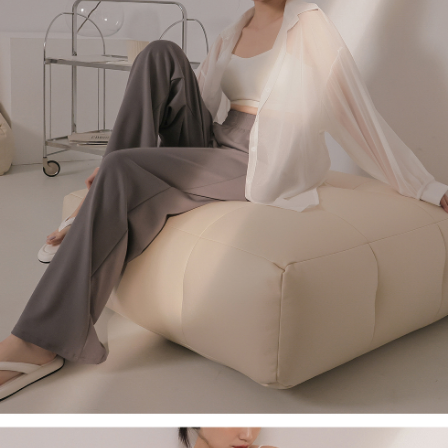
４．使用「AFTEE先享後付」時，將依據個別帳號之用戶狀況，依本公司即
時審查核予不同之上限額度；若仍有額度不足之情形，本公司將視審查結果
國家/地區配送
查看運費
請求用戶進行身份認證。
５．嚴禁一人註冊多個帳號或使用他人資訊註冊。若發現惡意使用之情形，
恩沛科技股份有限公司將有權停止該用戶之使用額度並採取法律行動。