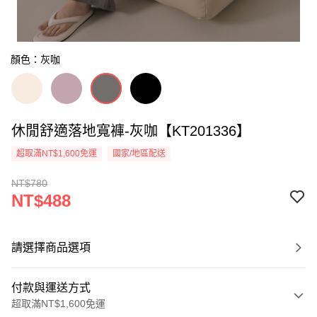
顏色：灰咖
休閒舒適落地寬褲-灰咖【KT201336】
超取滿NT$1,600免運
國家/地區配送
NT$780
NT$488
請選擇商品選項
付款與運送方式
超取滿NT$1,600免運