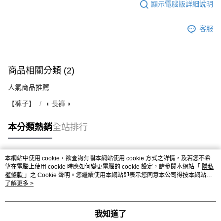
顯示電腦版詳細說明
客服
商品相關分類 (2)
人氣商品推薦
【褲子】
◖ 長褲 ◗
本分類熱銷
全站排行
本網站中使用 cookie，欲查詢有關本網站使用 cookie 方式之詳情，及若您不希
熱門標籤
望在電腦上使用 cookie 時應如何變更電腦的 cookie 設定，請參閱本網站「
隱私
權條款
」之 Cookie 聲明。您繼續使用本網站即表示您同意本公司得按本網站使
用條款之 Cookie 聲明使用 cookie。
了解更多 >
我知道了