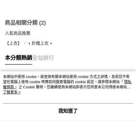
商品相關分類 (2)
人氣商品推薦
【上衣】
◖ 針織上衣 ◗
本分類熱銷
全站排行
本網站中使用 cookie，欲查詢有關本網站使用 cookie 方式之詳情，及若您不希
熱門標籤
望在電腦上使用 cookie 時應如何變更電腦的 cookie 設定，請參閱本網站「
隱私
權條款
」之 Cookie 聲明。您繼續使用本網站即表示您同意本公司得按本網站使
用條款之 Cookie 聲明使用 cookie。
了解更多 >
我知道了