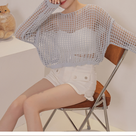
４．使用「AFTEE先享後付」時，將依據個別帳號之用戶狀況，依本公司即
時審查核予不同之上限額度；若仍有額度不足之情形，本公司將視審查結果
國家/地區配送
查看運費
請求用戶進行身份認證。
５．嚴禁一人註冊多個帳號或使用他人資訊註冊。若發現惡意使用之情形，
恩沛科技股份有限公司將有權停止該用戶之使用額度並採取法律行動。