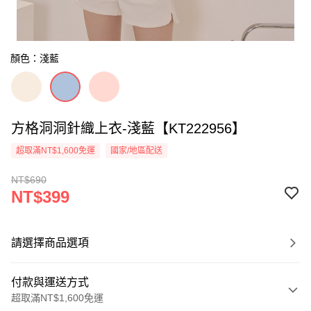
顏色：淺藍
方格洞洞針織上衣-淺藍【KT222956】
超取滿NT$1,600免運
國家/地區配送
NT$690
NT$399
請選擇商品選項
付款與運送方式
超取滿NT$1,600免運