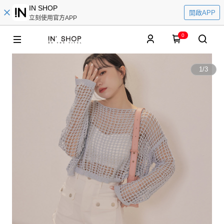
IN SHOP
開啟APP
立刻使用官方APP
0
1
/
3