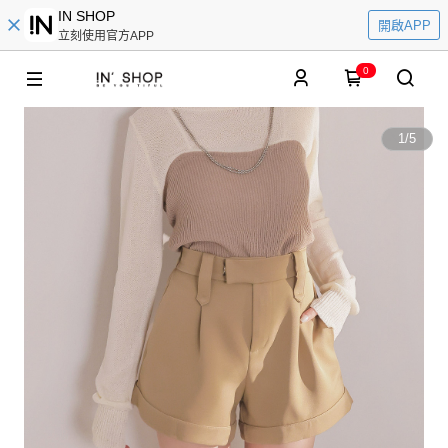
IN SHOP
開啟APP
立刻使用官方APP
0
1
/
5