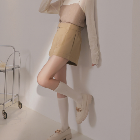
４．使用「AFTEE先享後付」時，將依據個別帳號之用戶狀況，依本公司即
時審查核予不同之上限額度；若仍有額度不足之情形，本公司將視審查結果
國家/地區配送
查看運費
請求用戶進行身份認證。
５．嚴禁一人註冊多個帳號或使用他人資訊註冊。若發現惡意使用之情形，
恩沛科技股份有限公司將有權停止該用戶之使用額度並採取法律行動。