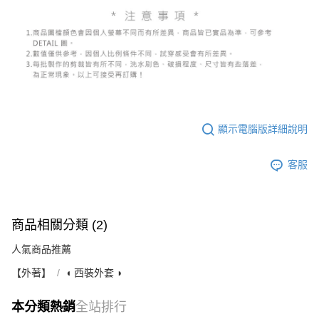
顯示電腦版詳細說明
客服
商品相關分類 (2)
人氣商品推薦
【外著】
◖ 西裝外套 ◗
本分類熱銷
全站排行