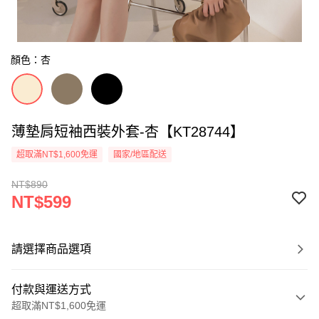
顏色：杏
薄墊肩短袖西裝外套-杏【KT28744】
超取滿NT$1,600免運
國家/地區配送
NT$890
NT$599
請選擇商品選項
付款與運送方式
超取滿NT$1,600免運