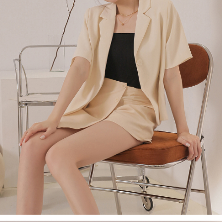
４．使用「AFTEE先享後付」時，將依據個別帳號之用戶狀況，依本公司即
時審查核予不同之上限額度；若仍有額度不足之情形，本公司將視審查結果
國家/地區配送
查看運費
請求用戶進行身份認證。
５．嚴禁一人註冊多個帳號或使用他人資訊註冊。若發現惡意使用之情形，
恩沛科技股份有限公司將有權停止該用戶之使用額度並採取法律行動。