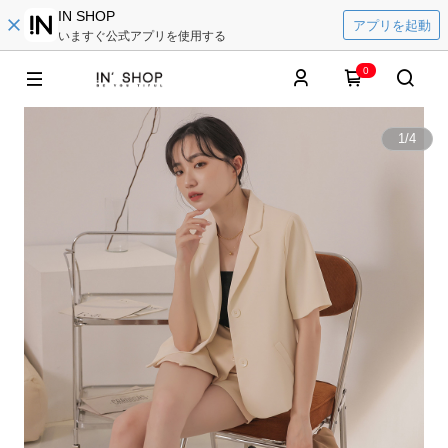
IN SHOP
アプリを起動
いますぐ公式アプリを使用する
0
1
/
4