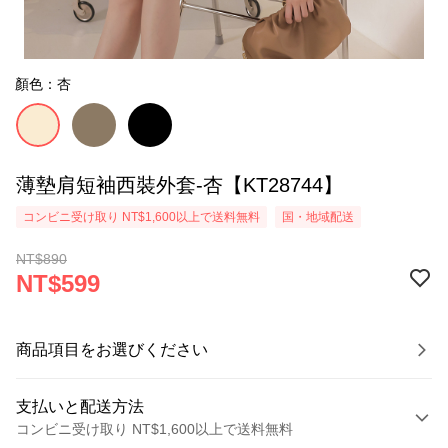
顏色：杏
薄墊肩短袖西裝外套-杏【KT28744】
コンビニ受け取り NT$1,600以上で送料無料
国・地域配送
NT$890
NT$599
商品項目をお選びください
支払いと配送方法
コンビニ受け取り NT$1,600以上で送料無料