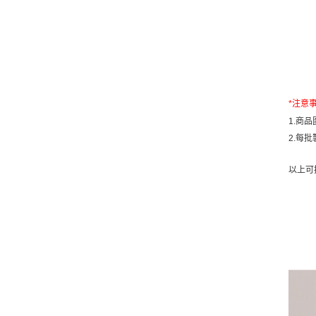
*
注意
1.
商品
2.
每批
以上可