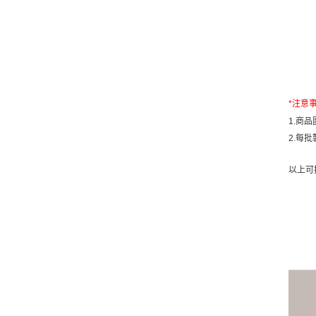
*
注意
1.
商品
2.
每批
以上可